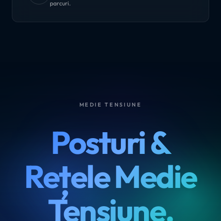
parcuri.
MEDIE TENSIUNE
Posturi &
Rețele Medie
Tensiune.