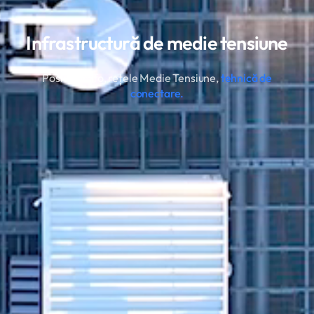
Infrastructură de medie tensiune
Posturi trafo, rețele Medie Tensiune,
tehnică de
conectare.